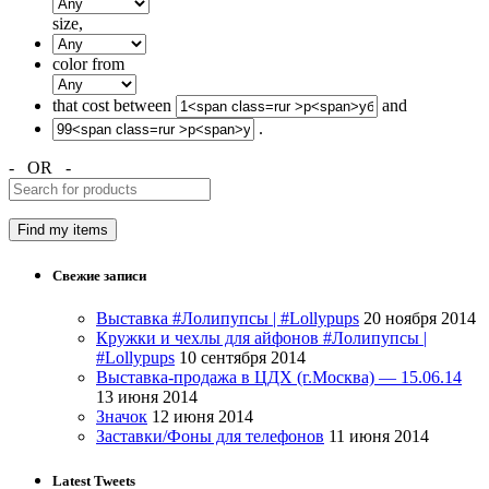
size,
color from
that cost between
and
.
- OR -
Свежие записи
Выставка #Лолипупсы | #Lollypups
20 ноября 2014
Кружки и чехлы для айфонов #Лолипупсы |
#Lollypups
10 сентября 2014
Выставка-продажа в ЦДХ (г.Москва) — 15.06.14
13 июня 2014
Значок
12 июня 2014
Заставки/Фоны для телефонов
11 июня 2014
Latest Tweets