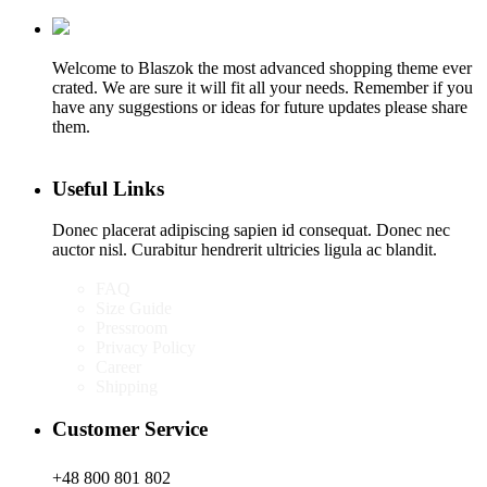
Welcome to Blaszok the most advanced shopping theme ever
crated. We are sure it will fit all your needs. Remember if you
have any suggestions or ideas for future updates please share
them.
Useful Links
Donec placerat adipiscing sapien id consequat. Donec nec
auctor nisl. Curabitur hendrerit ultricies ligula ac blandit.
FAQ
Size Guide
Pressroom
Privacy Policy
Career
Shipping
Customer Service
+48 800 801 802