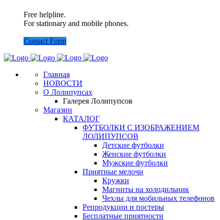
Free helpline.
For stationary and mobile phones.
Contact Form
Главная
НОВОСТИ
О Лолипупсах
Галерея Лолипупсов
Магазин
КАТАЛОГ
ФУТБОЛКИ С ИЗОБРАЖЕНИЕМ
ЛОЛИПУПСОВ
Детские футболки
Женские футболки
Мужские футболки
Приятные мелочи
Кружки
Магниты на холодильник
Чехлы для мобильных телефонов
Репродукции и постеры
Бесплатные приятности