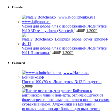
On-sale
Чехол для iphone 4/4s с изображением Лолипупсы
№10 3D reality-show (Selected)
1.400
Р
1.200
Р
Чехол для iphone 4/4s с изображением Лолипупсы
№11 Пингвины
1.400
Р
1.200
Р
Featured
Постер 100х70см. Лолипупсы №12 Рождество
5.000
Р