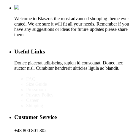
Welcome to Blaszok the most advanced shopping theme ever
crated. We are sure it will fit all your needs. Remember if you
have any suggestions or ideas for future updates please share
them.
Useful Links
Donec placerat adipiscing sapien id consequat. Donec nec
auctor nisl. Curabitur hendrerit ultricies ligula ac blandit.
FAQ
Size Guide
Pressroom
Privacy Policy
Career
Shipping
Customer Service
+48 800 801 802