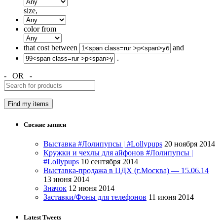
size,
color from
that cost between
and
.
- OR -
Свежие записи
Выставка #Лолипупсы | #Lollypups
20 ноября 2014
Кружки и чехлы для айфонов #Лолипупсы |
#Lollypups
10 сентября 2014
Выставка-продажа в ЦДХ (г.Москва) — 15.06.14
13 июня 2014
Значок
12 июня 2014
Заставки/Фоны для телефонов
11 июня 2014
Latest Tweets