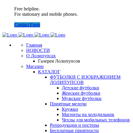
Free helpline.
For stationary and mobile phones.
Contact Form
Главная
НОВОСТИ
О Лолипупсах
Галерея Лолипупсов
Магазин
КАТАЛОГ
ФУТБОЛКИ С ИЗОБРАЖЕНИЕМ
ЛОЛИПУПСОВ
Детские футболки
Женские футболки
Мужские футболки
Приятные мелочи
Кружки
Магниты на холодильник
Чехлы для мобильных телефонов
Репродукции и постеры
Бесплатные приятности