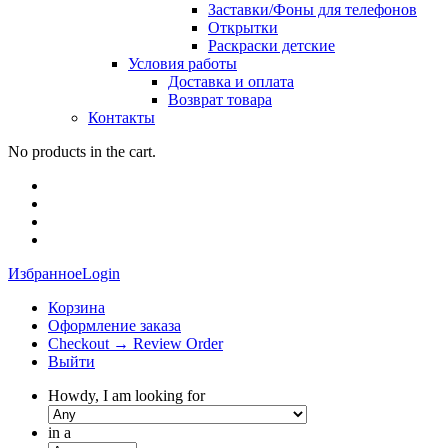
Заставки/Фоны для телефонов
Открытки
Раскраски детские
Условия работы
Доставка и оплата
Возврат товара
Контакты
No products in the cart.
Избранное
Login
Корзина
Оформление заказа
Checkout → Review Order
Выйти
Howdy, I am looking for
in a